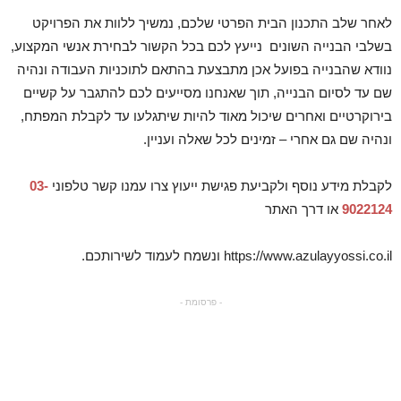
לאחר שלב התכנון הבית הפרטי שלכם, נמשיך ללוות את הפרויקט
בשלבי הבנייה השונים נייעץ לכם בכל הקשור לבחירת אנשי המקצוע,
נוודא שהבנייה בפועל אכן מתבצעת בהתאם לתוכניות העבודה ונהיה
שם עד לסיום הבנייה, תוך שאנחנו מסייעים לכם להתגבר על קשיים
בירוקרטיים ואחרים שיכול מאוד להיות שיתגלעו עד לקבלת המפתח,
ונהיה שם גם אחרי – זמינים לכל שאלה ועניין.
לקבלת מידע נוסף ולקביעת פגישת ייעוץ צרו עמנו קשר טלפוני
03-
9022124
או דרך האתר
https://www.azulayyossi.co.il ונשמח לעמוד לשירותכם.
- פרסומת -