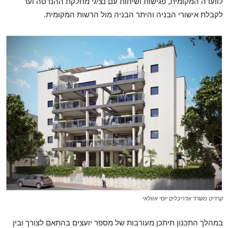
לוועדה המקומית, פגישות ושיחות עם נציגי מחלקת ההנדסה ועד
לקבלת אישורי הבניה והיתר הבניה מול הרשות המקומית.
קרדיט משרד אדריכלים יוסי אזולאי
במהלך התכנון תיתכן מעורבות של מספר יועצים בהתאם לצורך ובין