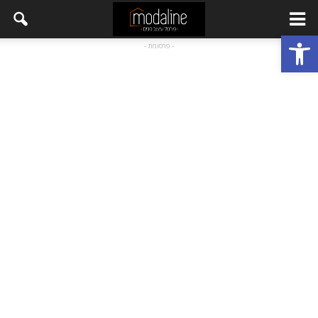
פתח סרגל נגישות
- פרסומת -