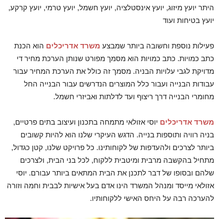
היתר יועץ מיזוג, יועץ אינסטלציה, יועץ חשמל, יועץ טרמי, יועץ קרקע,
יועץ בטיחות ועוד
פעילות נוספת וחשובה ביותר שמבצע
משרד אדריכלים
הוא הכנת
כתב כמויות. כתב כמויות הוא מסמך מפורט שנותן הערכת מחיר די
מדויקת לגבי עלויות הבניה. מסמך זה כולל את הערכת המחיר עבור
עבודות הבנייה ועבור כלל המוצרים הנדרשים עבור הבנייה החל
מחומרי הבנייה דרך ריצוף ועד לדלתות ואביזרי חשמל.
משרד אדריכלים
יוסי אזולאי מתמחה בתכנון ועיצוב בתים פרטיים,
בניה רוויה ותוספות בנייה. הדגש העיקרי שלנו הוא להיות קשובים
ביותר לצרכים ולהעדפות של לקוחותינו. כל פרויקט שלנו, קטן כגדול,
מתחיל בהקשבה מרבית ומיטבית ללקוח, לכל בני הבית, ולצרכים
שלהם ובסופו של דבר לתכנן את הבית המתאים ביותר עבורם. יוסי
אזולאי מייסד ומנהל המשרד הינו אדם בעל אישיות לבבית וחמה וזורה
להערכה רבה על היחס האישי ללקוחותיו.