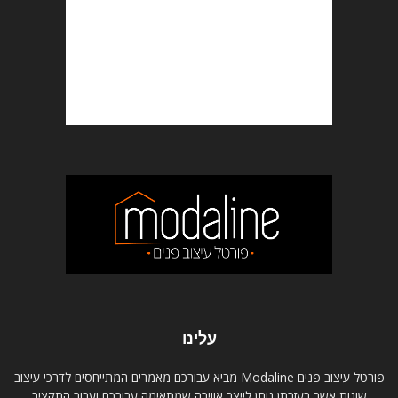
עלינו
פורטל עיצוב פנים Modaline מביא עבורכם מאמרים המתייחסים לדרכי עיצוב
שונות אשר בעזרתן ניתן לייצר אווירה שמתאימה עבורכם ועבור התקציב