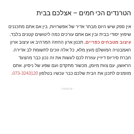
הטרנדים הכי חמים – אצלכם בבית
אין ספק שיש היום מבחר אדיר של אפשרויות, בין אם אתם מתכננים
שיפוץ יסודי בבית ובין אם אתם עורכים כמה ליטושים קטנים בלבד.
עיצוב מטבחים כפריים
, תכנון ארון ההזזה המרהיב או עיצוב ארון
האמבטיה המושלם מעץ מלא, כל אלה זוכים לתשומת לב אדירה.
חברת סיריוס דיזיין עוזרת לכם לעשות את זה נכון כבר מהצעד
הראשון, עם צוות מיומן, מכשור מתקדם ועם שפע של ניסיון. אתם
מוזמנים לתכנן את הבית שלכם כבר עכשיו בטלפון
073-3243120
.
- פרסומת -