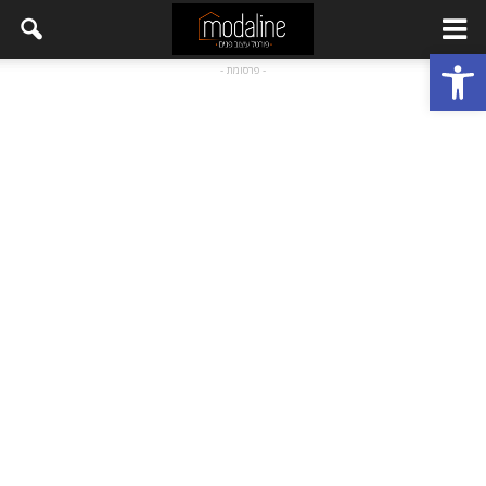
פתח סרגל נגישות
- פרסומת -