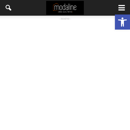
פתח סרגל נגישות
- פרסומת -