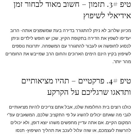
טיפ 3#. תזמון – חשוב מאוד לבחור זמן
אידיאלי לשיפוץ
מכיוון שלרוב לא ניתן להתגורר בדירה בעת שמשפצים אותה- הרוב
יעדיפו לשפץ את הדירה בתקופת הקיץ, שכן יש חופש לילדים וניתן
לנסוע לחופשה או לעבור להתגורר עם המשפחה. יתרונות נוספים
לשיפוץ בקיץ הינם הימים הארוכים והחום הרב שמייבש את החומרים
מהר יותר.
טיפ 4#. פרקטיים – תהיו מציאותיים
ותדאגו שרגליכם על הקרקע
כולנו רוצים בית החלומות שלנו, אבל אתם צריכים להיות מציאותיים
לגבי מה שאתם יכולים להשיג על פי התקציב שלכם, המשאבים עפ"י
המקום הקיים. אם אתה עדיין מחפשים משהו יוצא דופן, ולא יכולים
להרשות לעצמכם, או שזה עלול לעכב את תהליך השיפוץ- תנסו