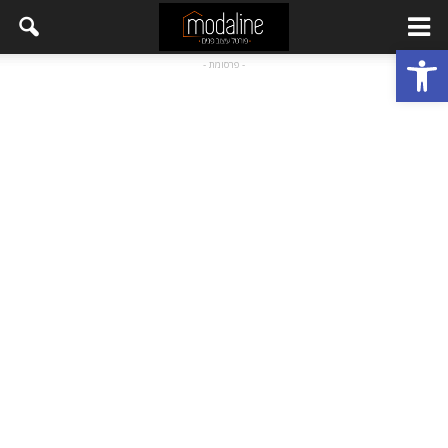
פתח סרגל נגישות
- פרסומת -