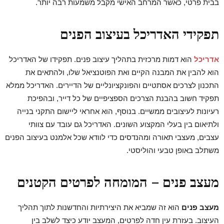
בבית פרטי, כאשר המרחב האישי מקבל משמעות רבה יותר.
תפקידי האדריכל בעיצוב הפנים
אדריכל
הוא דמות מרכזית בתהליך עיצוב פנים. תפקידו של האדריכל
הוא להבין את המבנה הקיים ואת הפוטנציאל שלו, ולהתאים את
התכנון לצרכים אסתטיים והפונקציונליים של הדיירים. האדריכל ממלא
תפקיד חשוב בהבנת הצרכים הספציפיים של כל דייר, ובהפיכת
רעיונות לעיצובים ממשיים. בנוסף, הוא אחראי ליישום התקני בנייה
ולתיאום בין בעלי המקצוע השונים. האדריכל גם עובד עם צוותי
עצבים, מעצבי תאורה ומהנדסים כדי לוודא שכל אלמנט בעיצוב הפנים
משתלב באופן טבעי והוליסטי.
מעצב פנים – המומחה לפרטים הקטנים
מעצב פנים
הוא זה שמביא את היצירתיות והחדשנות לתוך תהליך
העיצוב. בעזרת עין חדה לפרטים, המעצב יודע כיצד לשלב בין