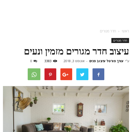
ראשי
חדר מגורים
חדר מגורים
עיצוב חדר מגורים מזמין ונעים
ע"י
עורך פורטל עיצוב פנים
-
אוגוסט 3, 2018
3383
0