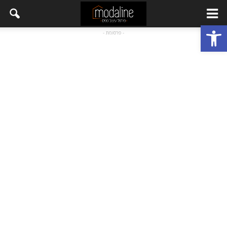
פתח סרגל נגישות
- פרסומת -