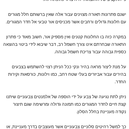
ישנם פתרונות תאורה מצוינים עבור אלה שאין ברשותם חלל מגורים
עם חלונות גדולים ורחבים אשר מכניסים אור טבעי אל חדר המגורים.
במקרה כזה בו החלונות קטנים ואין מספיק אור, חשוב מאוד כי פתרון
התאורה שבחרתם אינו צורך חשמל רב, דבר שיבוא לידי ביטוי בהוצאה
כספית גבוהה עבור צריכת חשמל גבוהה.
על מנת ליצור מראה בהיר ונקי ככל הניתן רצוי להשתמש בצבעים
בהירים עבור אביזרים בעלי שטח רחב, כמו וילונות, כורסאות וקירות
החדר.
ניתן לתת נגיעה של צבע על ידי הוספה של אלמנטים צבעוניים שיתנו
קצת חיים לחדר המגורים כמו תמונה גדולה ומרשימה שגם תיצור
נקודה מעניינת בחלל הסלון.
כך למשל רהיטים סלוניים צבעוניים אשר מעוצבים בדרך מעניינת, או