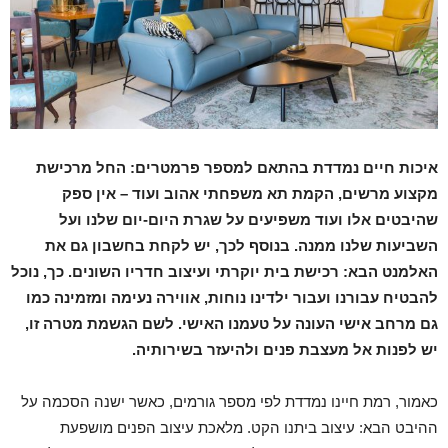
איכות חיים נמדדת בהתאם למספר פרמטרים: החל מרכישת
מקצוע מרשים, הקמת תא משפחתי אהוב ועוד – אין ספק
שהיבטים אלו ועוד משפיעים על שגרת היום-יום שלנו ועל
השביעות שלנו ממנה. בנוסף לכך, יש לקחת בחשבון גם את
האלמנט הבא: רכישת בית יוקרתי ועיצוב חדריו השונים. כך, נוכל
להבטיח עבורנו ועבור ילדינו נוחות, אווירה נעימה ומזמינה כמו
גם מרחב אישי העונה על טעמנו האישי. לשם הגשמת מטרה זו,
יש לפנות אל מעצבת פנים ולהיעזר בשירותיה.
כאמור, רמת חיינו נמדדת לפי מספר גורמים, כאשר ישנה הסכמה על
ההיבט הבא: עיצוב ביתנו הקט. מלאכת עיצוב הפנים מושפעת