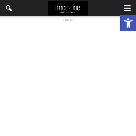
פתח סרגל נגישות
- פרסומת -