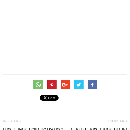
כתבה קודמת
כתבה הבאה
מותרות המטבח שהפכה להכרח
משדרגים את חוויית המגורים שלנו