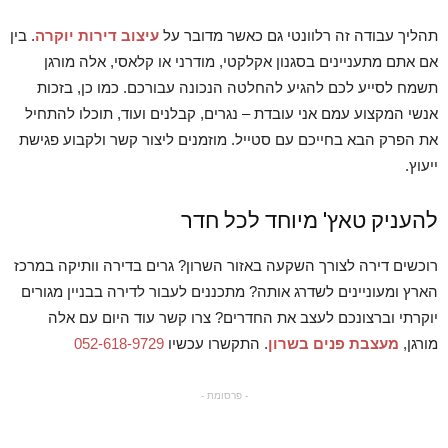
תהליך עבודה זה רלוונטי גם כאשר מדובר על
עיצוב דירות יוקרה
. בין
אם אתם מתעניינים בסגנון אקלקטי, מודרני או קלאסי, אלה מורגן
תשמח לסייע לכם להגיע להחלטה הנכונה עבורכם. כמו כן, בזכות
אנשי המקצוע עמם אני עובדת – נגרים, קבלנים ועוד, תוכלו להתחיל
את הפרק הבא בחייכם עם סטייל. מוזמנים ליצור קשר ולקבוע פגישת
ייעוץ.
להעניק טאץ' מיוחד לכל חדר
רוכשים דירה לצורך השקעה באזור השרון? גרים בדירה וותיקה במרכז
הארץ ומעוניינים לשדרג אותה? מתכננים לעבור לדירה בבניין מגורים
יוקרתי וברצונכם לעצב את החדרים? צרו קשר עוד היום עם אלה
מורגן,
מעצבת פנים בשרון
. התקשרו עכשיו
052-618-9729
- פרסומת -