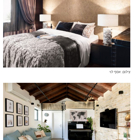
צילום: אסף לוי