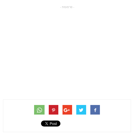
- פרסומת -