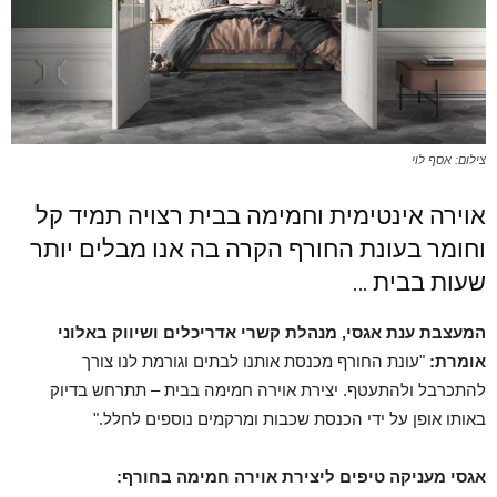
צילום: אסף לוי
אוירה אינטימית וחמימה בבית רצויה תמיד קל
וחומר בעונת החורף הקרה בה אנו מבלים יותר
שעות בבית …
המעצבת
ענת אגסי, מנהלת קשרי אדריכלים ושיווק באלוני
אומרת:
"עונת החורף מכנסת אותנו לבתים וגורמת לנו צורך
להתכרבל ולהתעטף. יצירת אוירה חמימה בבית – תתרחש בדיוק
באותו אופן על ידי הכנסת שכבות ומרקמים נוספים לחלל."
אגסי מעניקה טיפים ליצירת אוירה חמימה בחורף: