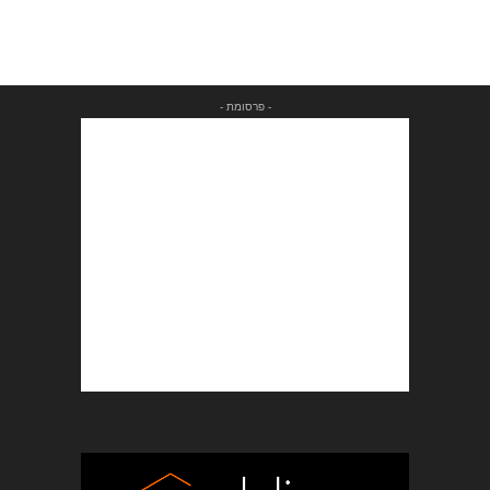
- פרסומת -