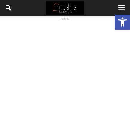
פתח סרגל נגישות
- פרסומת -