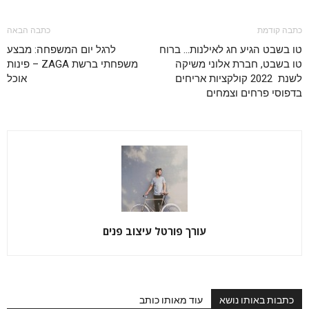
כתבה קודמת
כתבה הבאה
טו בשבט הגיע חג לאילנות… ברוח
לרגל יום המשפחה: מבצע
טו בשבט, חברת אלוני משיקה
משפחתי ברשת ZAGA – פינות
לשנת 2022 קולקציות אריחים
אוכל
בדפוסי פרחים וצמחים
עורך פורטל עיצוב פנים
כתבות באותו נושא
עוד מאותו כותב