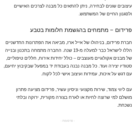
עיצובים שונים לבחירה, ניתן להתאים כל מבנה לצרכים האישיים
ולסגנון החיים של המשתמש.
פרידום – מתמחים בהגשמת חלומות בטבע
חברת פרידום, בניהולו של אייל ארז, מביאה את הפתרונות החדשניים
הללו לישראל כבר למעלה מ-19 שנה. החברה מתמחה בתכנון ובנייה
של מבנים אקולוגיים מעוצבים – כולל יחידות אירוח, חללים טיפוליים,
סטודיו יצירה ועוד. כל מבנה נבנה בעבודת יד במפעל שבקיבוץ יחיעם,
עם דגש על איכות, עמידות ועיצוב אישי לכל לקוח.
עם ליווי צמוד, שירות מקצועי וניסיון עשיר, פרידום מציעה פתרון
מושלם למי שרוצה לחיות או לארח בצורה מקורית, ירוקה ובלתי
נשכחת.
- פרסומת -