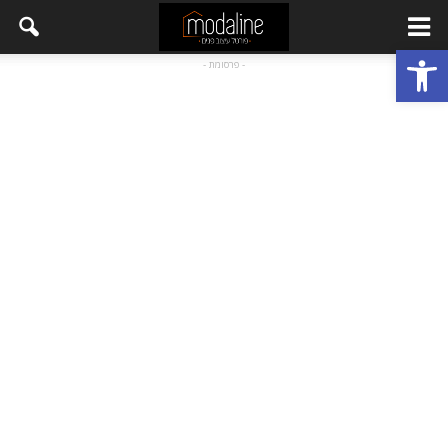
פתח סרגל נגישות
- פרסומת -