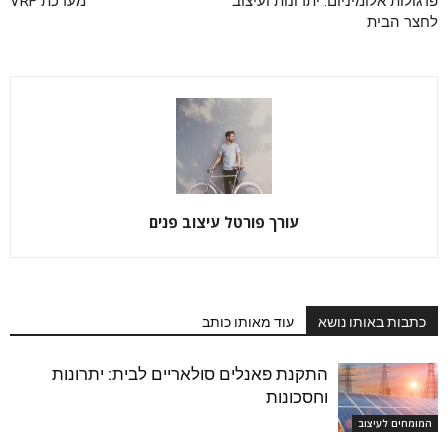
פרגולות אלומיניום: יתרונות ועיצוב
מערכת VRF
לחצר הבית
עורך פורטל עיצוב פנים
כתבות באותו נושא
עוד מאותו כותב
התקנת פאנלים סולאריים לבית: יתרונות
וחסכונות
המומחים לעיצוב