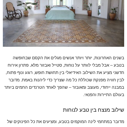
בשנים האחרונות, יותר ויותר אנשים מגלים את הקסם שבחופשה
בטבע – אבל מבלי לוותר על נוחות, סטייל ואבזור מלא. פתרון אירוח
חדשני מציע את השילוב האידיאלי בין תחושת חופש, רוגע ונוף פתוח,
לבין חוויה מפנקת שכוללת כל מה שצריך כדי ליהנות באמת. מדובר
במבנה ייחודי, מעוצב ומאובזר – שהפך לאחד הטרנדים החמים ביותר
בעולם התיירות והפנאי.
שילוב מנצח בין טבע לנוחות
מדובר במתחמי לינה המוקמים בטבע, ומציעים את כל הפינוקים של