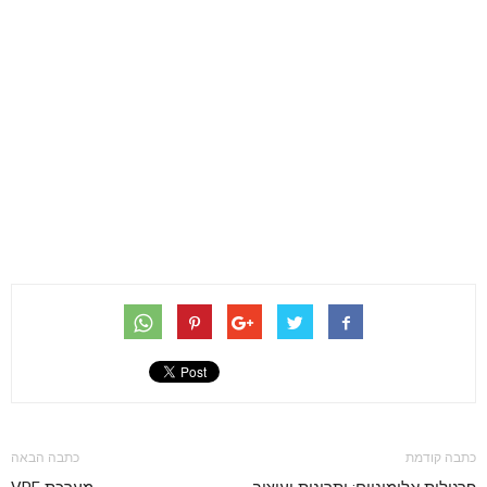
כתבה קודמת
כתבה הבאה