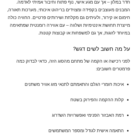
חדר במלון – אך עם מגע אישי, נוף פתוח וחיבור אמיתי לאדמה.
המבנים מעוצבים בקפידה ומצוידים בריהוט איכותי, מערכות תאורה,
חימום או קירור, ולעיתים גם מקלחת ושירותים פרטיים. החוויה כולה
מייצרת תחושת אינטימיות ושלווה – עם אווירה רומנטית שמתאימה
במיוחד לזוגות, אך גם למשפחות או קבוצות קטנות.
על מה חשוב לשים דגש?
לפני רכישה או הקמה של מתחם מהסוג הזה, כדאי לבדוק כמה
פרמטרים חשובים:
איכות חומרי הגלם והתאמתם לתנאי מזג אוויר משתנים
קלות ההקמה והפירוק בשטח
רמת האבזור הפנימי ואפשרויות השדרוג
התאמה אישית לגודל ומספר המשתמשים