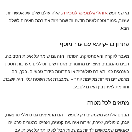
מי שמחפש
אוהלי גלמפינג למכירה
, יגלה עולם שלם של אפשרויות
עיצוב, גימור וטכנולוגיות חדשניות שמרימות את רמת האירוח לשלב
הבא.
פתרון בר-קיימא עם ערך מוסף
מעבר ליוקרה והאסתטיקה, הפתרון הזה גם שומר על איכות הסביבה.
רבים מהמבנים מיוצרים מחומרים מתחדשים, וכוללים מערכות חסכון
באנרגיה כמו תאורה סולארית או פתרונות בידוד טבעיים. בכך, הם
מאפשרים תיירות מקיימת יותר – שמכבדת את השטח עליו היא יושבת,
ותורמת לאיזון בין האדם לטבע.
מתאים לכל מטרה
מבנים אלו לא משמשים רק לנופש – הם מתאימים גם כחללי סדנאות,
יוגה, טיפולים, יצירה, אירוח אירועים קטנים, ואפילו כמגורים פרטיים
לאנשים שמבקשים לחיות בפשטות אבל לא לוותר על איכות. עם