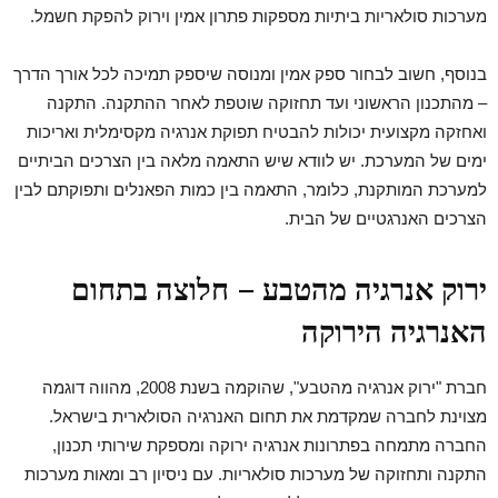
מערכות סולאריות ביתיות מספקות פתרון אמין וירוק להפקת חשמל.
בנוסף, חשוב לבחור ספק אמין ומנוסה שיספק תמיכה לכל אורך הדרך
– מהתכנון הראשוני ועד תחזוקה שוטפת לאחר ההתקנה. התקנה
ואחזקה מקצועית יכולות להבטיח תפוקת אנרגיה מקסימלית ואריכות
ימים של המערכת. יש לוודא שיש התאמה מלאה בין הצרכים הביתיים
למערכת המותקנת, כלומר, התאמה בין כמות הפאנלים ותפוקתם לבין
הצרכים האנרגטיים של הבית.
ירוק אנרגיה מהטבע – חלוצה בתחום
האנרגיה הירוקה
חברת "ירוק אנרגיה מהטבע", שהוקמה בשנת 2008, מהווה דוגמה
מצוינת לחברה שמקדמת את תחום האנרגיה הסולארית בישראל.
החברה מתמחה בפתרונות אנרגיה ירוקה ומספקת שירותי תכנון,
התקנה ותחזוקה של מערכות סולאריות. עם ניסיון רב ומאות מערכות