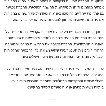
מותקנות, החברה מסייעת ללקוחותיה להפחית את השימוש במקורות
אנרגיה מזהמים וליהנות מיתרונות החשמל הסולארי. החברה מציעה
גם פתרונות ייחודיים לחיסכון באנרגיה ומקדמת את השימוש במקורות
אנרגיה מתחדשים, מתוך חזון להבטחת עתיד אנרגטי בר קיימא.
בנוסף, החברה משתפת פעולה עם מוסדות אקדמאיים ומחקריים על
מנת לפתח פתרונות חדשים ולתרום למחקר ולהתפתחות של תחום
האנרגיה המתחדשת. החברה מציבה את החדשנות במרכז וממשיכה
לחקור ולעדכן את הטכנולוגיות שהיא מציעה, כדי להבטיח שהלקוחות
יקבלו את המוצרים והפתרונות המתקדמים והיעילים ביותר.
לסיכום, המעבר לאנרגיה סולארית ביתית הוא צעד חשוב בהגנה על
הסביבה והפחתת התלות במקורות אנרגיה מזהמים. עם פוטנציאל
כלכלי מרשים והתקדמות טכנולוגית מתמדת, מערכות סולאריות
ביתיות מציעות פתרון אנרגיה מושלם לעתיד בר קיימא.
- פרסומת -