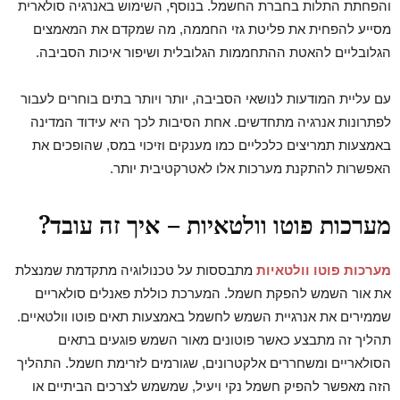
והפחתת התלות בחברת החשמל. בנוסף, השימוש באנרגיה סולארית
מסייע להפחית את פליטת גזי החממה, מה שמקדם את המאמצים
הגלובליים להאטת ההתחממות הגלובלית ושיפור איכות הסביבה.
עם עליית המודעות לנושאי הסביבה, יותר ויותר בתים בוחרים לעבור
לפתרונות אנרגיה מתחדשים. אחת הסיבות לכך היא עידוד המדינה
באמצעות תמריצים כלכליים כמו מענקים וזיכוי במס, שהופכים את
האפשרות להתקנת מערכות אלו לאטרקטיבית יותר.
מערכות פוטו וולטאיות – איך זה עובד?
מערכות
פוטו וולטאיות
מתבססות על טכנולוגיה מתקדמת שמנצלת
את אור השמש להפקת חשמל. המערכת כוללת פאנלים סולאריים
שממירים את אנרגיית השמש לחשמל באמצעות תאים פוטו וולטאיים.
תהליך זה מתבצע כאשר פוטונים מאור השמש פוגעים בתאים
הסולאריים ומשחררים אלקטרונים, שגורמים לזרימת חשמל. התהליך
הזה מאפשר להפיק חשמל נקי ויעיל, שמשמש לצרכים הביתיים או