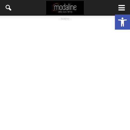
פתח סרגל נגישות
- פרסומת -