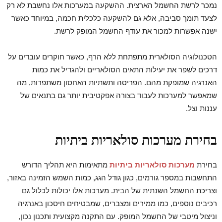
נמכר לרשת החשמל הארצית. ההשקעה במערכות אלו נחשבת לא רק
לצעד תומך סביבה, אלא גם להשקעה כלכלית חכמה, במיוחד כאשר
ישנה אפשרות למכור את עודף החשמל המופק לרשת.
הטכנולוגיה הסולארית מתפתחת ללא הרף, כאשר חוקרים עובדים על
דרכים לשפר את יעילות התאים הסולאריים ולהגדיל את כמות
האנרגיה שמופקת מהם. הפריסה ותשתיות האחסון משתפרות, מה
שמאפשר למערכות לעבוד בצורה אפקטיבית יותר גם בתנאים של
עננות וצל.
בחירת מערכות סולאריות ביתיות
בחירת
מערכות סולאריות ביתיות
מתאימות היא תהליך הדורש
התחשבות במספר גורמים, כגון גודל הגג, כמות השמש הזמינה באזור,
וצריכת החשמל השנתית של הבית. מערכות אלו יכולות לכלול גם
רכיבים נוספים, כמו ממירים ומצברים, שמבטיחים חיסכון באנרגיה
וניצול מיטבי של החשמל המופק. עם התקנה מקצועית ותכנון נכון,