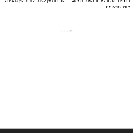
הבחירה הנכונה עבור מערכת מיזוג
עבודות עץ לגינה ולוחות עץ למכירה
אוויר מושלמת
- פרסומת -