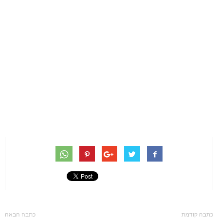
כתבה קודמת
כתבה הבאה