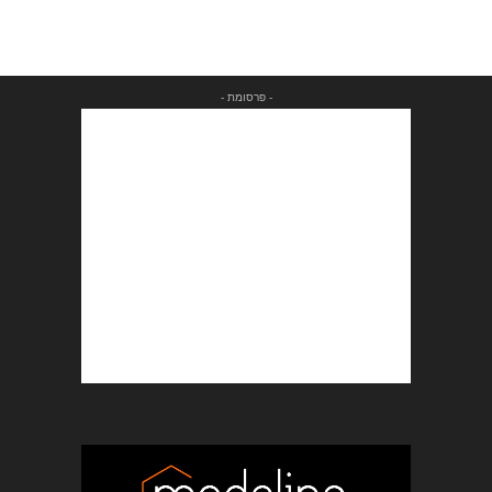
- פרסומת -