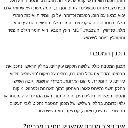
חומר הגלם הוא זה שייקבע את עמידות המטבח. המטבח הוא חלל
בבית שבו אנחנו מבשלים ושוהים זמן רב, והמשמעות היא שחומר גלם
יבוא במגע עם חום, רטיבות וכדומה. על כן, עמידות ואיכות חומרי
הגלם במטבחים היא קריטית. חומרי הגלם הנפוצים הם עץ טבעי
מלא, סנדוויץ' והשבבית, MDF. העץ הטבעי הוא חומר הגלם העמיד
והמומלץ ביותר לשימוש.
תכנון המטבח
תכנון המטבח כולל שלושה חלקים עיקריים. בחלק הראשון נתכנן את
הבסיס: נמדוד את גודל המטבח, נחליט על מיקום 'המשולש' הידוע –
כיריים, כיור ומקרר, מיקום הארונות, אביזרי החשמל וגובה השיש.
בחלק השני נתייחס לאופן האחסון בתוך הארונות ולפרזול, מיקום
ומספר המגירות, נחליט היכן יהיה התנור, האם המדיח יהיה מוסתר או
גלוי וכדומה. בחלקו השלישי של תכנון המטבח נחליט לגבי העיצוב
החיצוני – צבעים, תאורה, קרמיקה, סוג השיש ועוד.
איך ניצור מטבח שמעניק נוחיות מרבית?