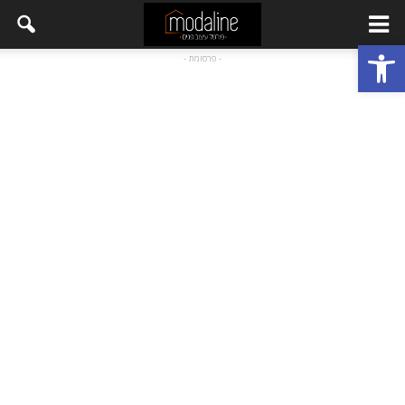
פתח סרגל נגישות
- פרסומת -