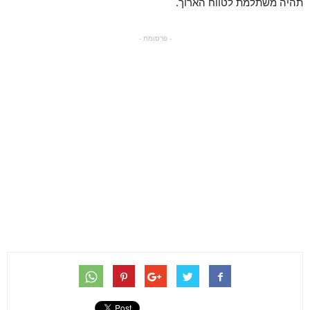
תהיה משתלמת לטווח הארוך.
- פרסומת -