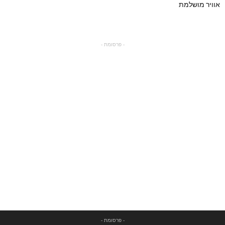
אוויר מושלמת
- פרסומת -
- פרסומת -