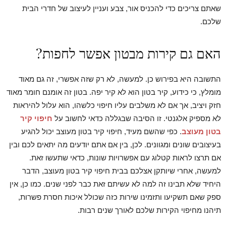
שאתם צריכים כדי להכניס אור, צבע ועניין לעיצוב של חדרי הבית
שלכם.
האם גם קירות מבטון אפשר לחפות?
התשובה היא בפירוש כן. למעשה, לא רק שזה אפשרי, זה גם מאוד
מומלץ, כי כידוע, קיר בטון הוא לא קיר יפה. בטון זה אומנם חומר מאוד
חזק ויציב, אך אם לא משלבים עליו חיפוי כלשהו, הוא עלול להיראות
לא מספיק אלגנטי. זו הסיבה שבגללה כדאי לחשוב על
חיפוי קיר
בטון מעוצב
. כפי שהשם מעיד, חיפוי קיר בטון מעוצב יכול להגיע
בעיצובים שונים ומגוונים. לכן, בין אם אתם יודעים מה יתאים לכם ובין
אם תרצו לראות קטלוג עם אפשרויות שונות, כדאי שתעשו זאת.
למעשה, אחרי שיותקן אצלכם בבית חיפוי קיר בטון מעוצב, הדבר
היחיד שלא תבינו זה למה לא עשיתם זאת כבר לפני שנים. כמו כן, אין
ספק שאם תשקיעו ותזמינו שירות כזה שכולל איכות חסרת פשרות,
תיהנו מחיפוי הקירות שלכם לאורך שנים רבות.