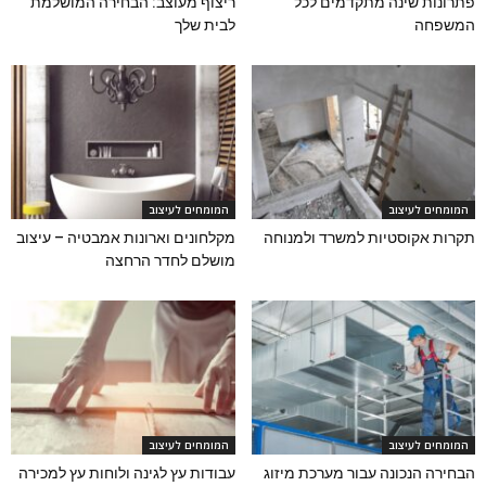
פתרונות שינה מתקדמים לכל
ריצוף מעוצב: הבחירה המושלמת
המשפחה
לבית שלך
המומחים לעיצוב
המומחים לעיצוב
תקרות אקוסטיות למשרד ולמנוחה
מקלחונים וארונות אמבטיה – עיצוב
מושלם לחדר הרחצה
המומחים לעיצוב
המומחים לעיצוב
הבחירה הנכונה עבור מערכת מיזוג
עבודות עץ לגינה ולוחות עץ למכירה