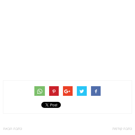
כתבה קודמת
כתבה הבאה