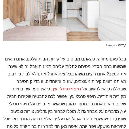
קרדיט - Canva
בכל פעם מחדש, כשאתם מביטים על קירות הבית שלכם, אתם רואים
שמשהו בהם חסר? ניסיתם לתלות עליהם תמונות אבל זה לא שינה
את המצב? אתם רוצים משהו בכל זאת אחר? אתם לא לבד, כי רבים
מאיתנו רוצים קירות מעוצבים, שונים ומיוחדים. זו בדיוק הסיבה
שבגללה כדאי לחשוב על
חיפוי סרגלי עץ
, כי אין ספק שזו בחירה
מקורית וייחודית. חיפוי סרגלי עץ יאפשר לכם להבטיח שקירות הבית
שלכם נראים אחרת. בנוסף, כמובן שכאשר מדברים על חיפוי סרגלי
עץ, מדברים על מבחר גדול. תוכלו לבחור בין גדלים, צורות וצבעים
שונים, כך שהשמיים הם הגבול. אם על ידי אלמנט כזה החדר כולו יוכל
להיראות מושקע ויפה יותר, איפה כאן הדילמה? זה ברור שזה כל מה