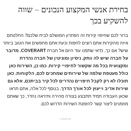
בחירת אנשי המקצוע הנכונים – שווה
להשקיע בכך
ברור לכם שחיפוי קירות זה הפתרון המושלם לבית שלכם? החלטתם
איזה מהקירות אתם רוצים לחפות וכעת אתם מחפשים את הטוב ביותר
שיש? אם כך, כדאי שתפנו עוד היום אל חברת
COVERART
. מדובר
על חברה שיש לה וותק, ניסיון ומוניטין של חברה נהדרת
ומקצועית בכל מה שקשור לחיפויי קירות. כמו כן, השירות כאן
כולל מעטפת שלמה של שירותים שמחכים לכם, הלקוחות. כאן
תוכלו לא רק לקבל חיפויים נהדרים לכל קיר בביתכם, אלא גם
שירות אדיב וייעוץ לכל אורך הדרך.
בנוסף לכל אלה, אתם תראו
שכאן העבודה תמיד תתבצע בצורה מהירה ותיראה נהדר, כך שאתם
מוזמנים ליצור קשר להזמנת השירות הדרוש לכם.
- פרסומת -