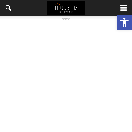
פתח סרגל נגישות
- פרסומת -