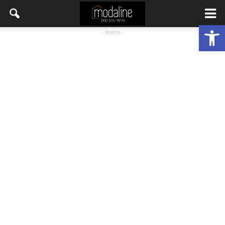
פתח סרגל נגישות
- פרסומת -