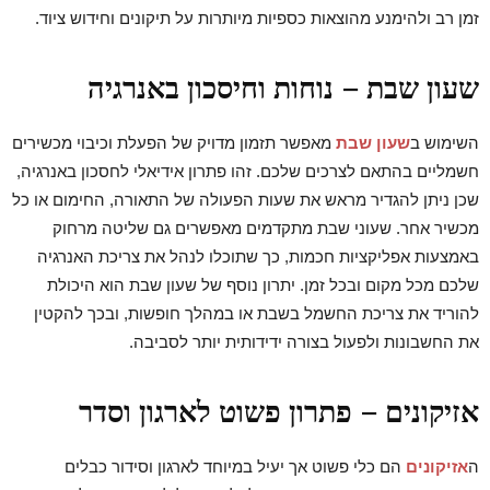
זמן רב ולהימנע מהוצאות כספיות מיותרות על תיקונים וחידוש ציוד.
שעון שבת – נוחות וחיסכון באנרגיה
השימוש ב
שעון שבת
מאפשר תזמון מדויק של הפעלת וכיבוי מכשירים
חשמליים בהתאם לצרכים שלכם. זהו פתרון אידיאלי לחסכון באנרגיה,
שכן ניתן להגדיר מראש את שעות הפעולה של התאורה, החימום או כל
מכשיר אחר. שעוני שבת מתקדמים מאפשרים גם שליטה מרחוק
באמצעות אפליקציות חכמות, כך שתוכלו לנהל את צריכת האנרגיה
שלכם מכל מקום ובכל זמן. יתרון נוסף של שעון שבת הוא היכולת
להוריד את צריכת החשמל בשבת או במהלך חופשות, ובכך להקטין
את החשבונות ולפעול בצורה ידידותית יותר לסביבה.
אזיקונים – פתרון פשוט לארגון וסדר
ה
אזיקונים
הם כלי פשוט אך יעיל במיוחד לארגון וסידור כבלים