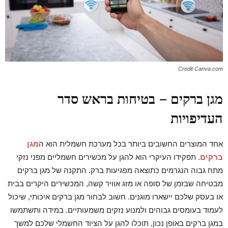
Credit Canva.com
מגן ברקים – בטיחות בראש סדר
העדיפויות
אחד המוצרים החשובים ביותר בכל מערכת חשמלית הוא ה
מגן
ברקים
. תפקידו העיקרי הוא להגן על מכשירים חשמליים מפני נזקי
מתח גבוה הנגרמים כתוצאה מפגיעות ברק. התקנה של מגן ברקים
מבטיחה שבזמן של סופה או מזג אוויר קשה, המכשירים היקרים בבית
או בעסק שלכם יישארו מוגנים. חשוב לבחור מגן ברקים איכותי, שיכול
לעמוד בעומסים גבוהים ולמנוע נזקים משמעותיים. במידה ותשתמשו
במגן ברקים באופן נכון, תוכלו להגן על הציוד החשמלי שלכם למשך