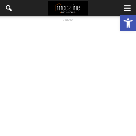
פתח סרגל נגישות
- פרסומת -