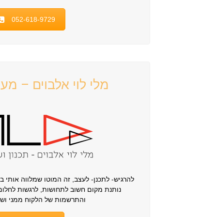
052-618-9729
מלי לוי אלבוים – מע
להרגיש- לתכנן- לעצב, זה המוטו שמלווה אותי בע
נותנת מקום חשוב לתחושות, לרגשות לחלו
והתרשמות של הלקוח ממני ושל