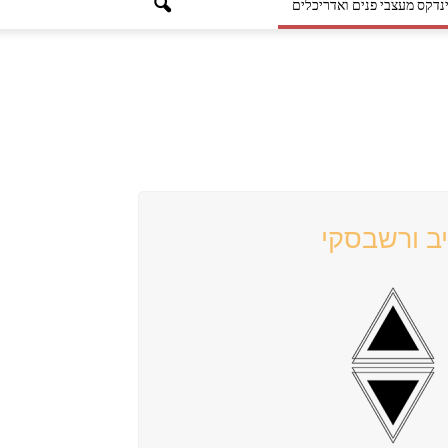
נדקס מעצבי פנים ואדריכלים
יב ורשבסקי