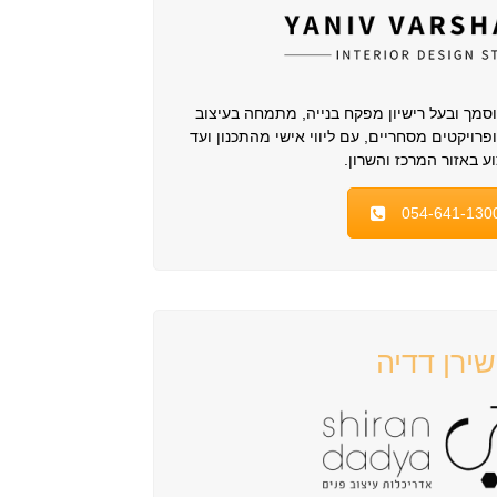
וסמך ובעל רישיון מפקח בנייה, מתמחה בעיצוב
ופרויקטים מסחריים, עם ליווי אישי מהתכנון ועד
ע באזור המרכז והשרון.
054-641-130
שירן דדיה