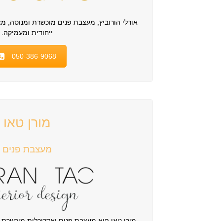
אורלי הורוביץ, מעצבת פנים מוכשרת ומנוסה, מצ
ייחודית ומעמיקה.
050-386-9068
מורן טאו
מעצבת פנים
מורן טאו היא מעצבת פנים ואדריכלית מוכשרת 