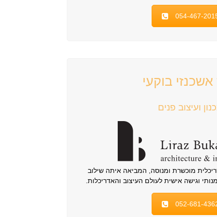
054-467-201
 אשכנזי בוקעי
נון ועיצוב פנים
דריכלית מוכשרת ומנוסה, המביאה איתה שילוב
אמנותי וגישה אישית לעולם העיצוב והאדריכלות.
052-681-436