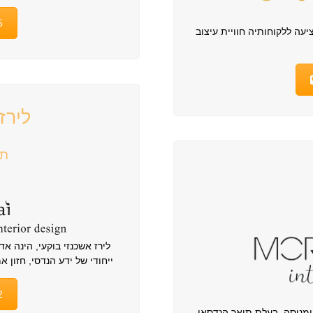
5
יעה ללקוחותיה חוויית עיצוב
לירז
תכ
לירז אשכנזי בוקעי, הינה א
ייחודי של ידע הנדסי, חזון 
2
ומנוסה, בעלת תואר הנדסאי