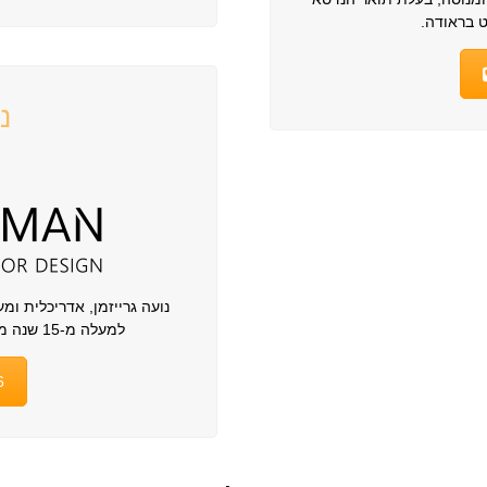
ט בראודה.
נ
נועה גרייזמן, אדריכלית ו
למעלה מ-15 שנה מומחיות וחזון יוצאי דופן לעולם העיצוב.
6