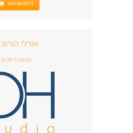
054-4620273
אורלי הורובי
מעצבת פנים