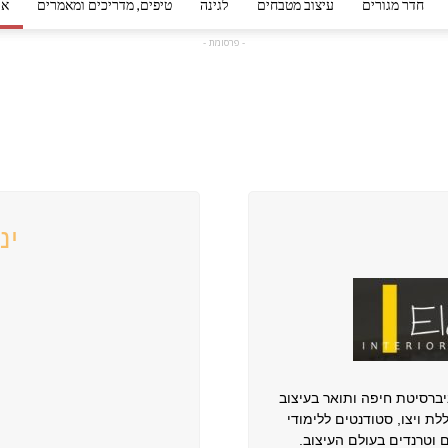
חדר מגורים
עיצוב מטבחים
לגינה
טיפים, מדריכים ומאמרים
אי
- פרסומת -
פורטל
עיצוב
ינ
פנים
ברסיטת חיפה ותואר בעיצוב
ת ויצו, סטודנטים ללימודי
ם וטרנדים בעולם העיצוב.