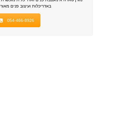
באדריכלות ועיצוב פנים מאור
054-466-8926